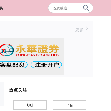
易
更多
热点关注
炒股
平台