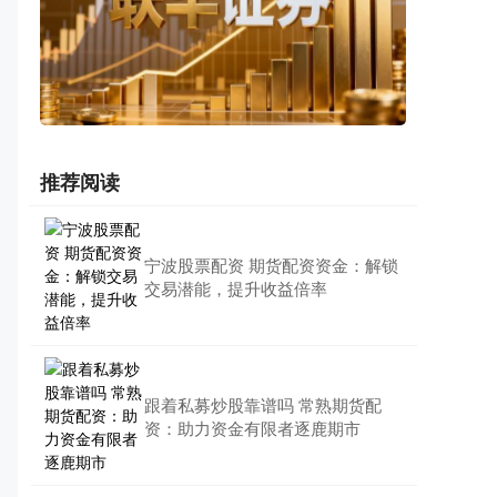
推荐阅读
宁波股票配资 期货配资资金：解锁
交易潜能，提升收益倍率
跟着私募炒股靠谱吗 常熟期货配
资：助力资金有限者逐鹿期市