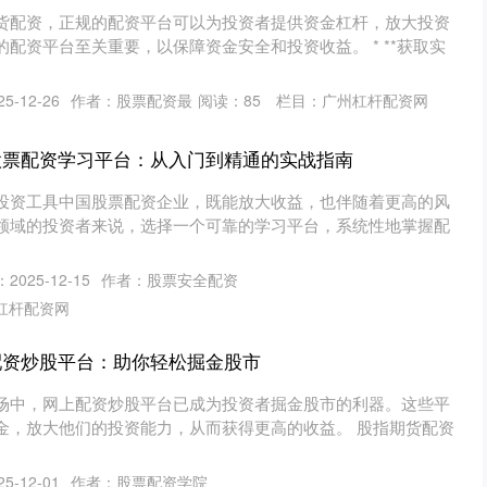
货配资，正规的配资平台可以为投资者提供资金杠杆，放大投资
配资平台至关重要，以保障资金安全和投资收益。 * **获取实
5-12-26
作者：股票配资最
阅读：
85
栏目：
广州杠杆配资网
股票配资学习平台：从入门到精通的实战指南
投资工具中国股票配资企业，既能放大收益，也伴随着更高的风
领域的投资者来说，选择一个可靠的学习平台，系统性地掌握配
2025-12-15
作者：股票安全配资
杠杆配资网
配资炒股平台：助你轻松掘金股市
场中，网上配资炒股平台已成为投资者掘金股市的利器。这些平
金，放大他们的投资能力，从而获得更高的收益。 股指期货配资
5-12-01
作者：股票配资学院