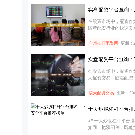
实盘配资平台查询：
在股票市场中，配资作
随着配资行业的快速发
多实盘配....
广州杠杆配资网
更新：20
实盘配资平台查询：
在股票市场中，配资作
天配资交易，随着配资
并选择正....
按天配资交易
更新：202
十大炒股杠杆平台排
## 十大炒股杠杆平台
如同一把双刃剑，既能
是....