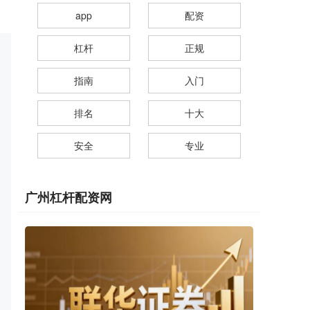
app
配资
杠杆
正规
指南
入门
排名
十大
安全
专业
广州杠杆配资网