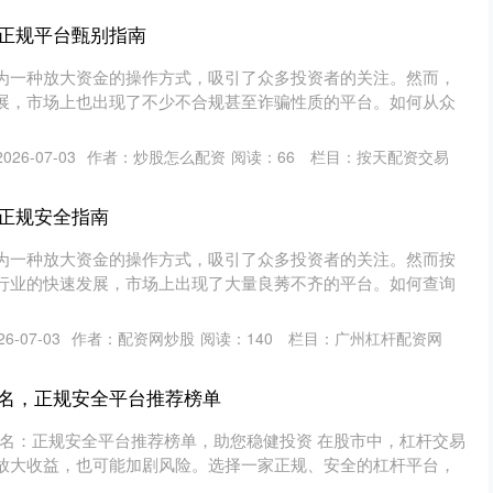
正规平台甄别指南
为一种放大资金的操作方式，吸引了众多投资者的关注。然而，
展，市场上也出现了不少不合规甚至诈骗性质的平台。如何从众
26-07-03
作者：炒股怎么配资
阅读：
66
栏目：
按天配资交易
正规安全指南
为一种放大资金的操作方式，吸引了众多投资者的关注。然而按
行业的快速发展，市场上出现了大量良莠不齐的平台。如何查询
6-07-03
作者：配资网炒股
阅读：
140
栏目：
广州杠杆配资网
名，正规安全平台推荐榜单
排名：正规安全平台推荐榜单，助您稳健投资 在股市中，杠杆交易
放大收益，也可能加剧风险。选择一家正规、安全的杠杆平台，