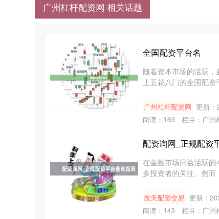
广州杠杆配资网 相关话题
全国配资平台名
随着资本市场的活跃，
上五花八门的全国配资
网，成为....
广州杠杆配资网
更新：20
阅读：
169
栏目：
广州
配资询网_正规配资
在金融市场日益活跃的
多投资者的关注。然而
为投资者....
按天配资交易
更新：202
阅读：
143
栏目：
广州