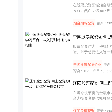
在股票投资领域烟台期
收益。然而，选择正规的
时....
烟台期货配资
更新：202
中国股票配资企业 
股票配资作为一种杠杆
险。对于想要进入这一
资知识至....
中国股票配资企业
更新：
阅读：
163
栏目：
广州
辽阳股票配资 网上
在当今快节奏的金融市
台为投资者提供杠杆资
的门槛....
辽阳股票配资
更新：202