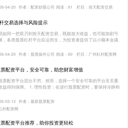
6-04-20
作者：配资炒股公司
阅读：
61
栏目：
按天配资交易
杆交易选择与风险提示
易如同一把双刃剑按天配资交易，既能放大收益，也可能加剧亏
展，各类股票杠杆平台应运而生，为投资者提供了以小额本金撬
6-04-20
作者：股票操作公司
阅读：
60
栏目：
广州杠杆配资网
股票配资平台，安全可靠，助您财富增值
股票配资平台层出不穷。然而，选择一个安全可靠的平台至关重
益得到保障。 1. 理性投资：在进行股票配资时，要保持冷静和
6-03-12
作者：最新股票配资
杠杆配资网
股票配资平台推荐，助你投资更轻松