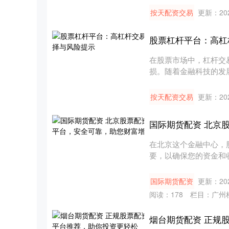
按天配资交易
更新：202
股票杠杆平台：高杠
在股票市场中，杠杆交
损。随着金融科技的发
动大额交....
按天配资交易
更新：202
国际期货配资 北京
在北京这个金融中心，
要，以确保您的资金和收
理....
国际期货配资
更新：202
阅读：
178
栏目：
广州
烟台期货配资 正规