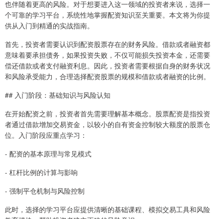
也伴随着更高的风险。对于想要进入这一领域的投资者来说，选择一
个可靠的学习平台，系统性地掌握配资知识至关重要。本文将为你提
供从入门到精通的实战指南。
首先，投资者需要认识到配资股票存在的财务风险。借款或者融资都
意味着要承担债务，如果投资失败，不仅可能损失投资本金，还需要
偿还借款或者支付融资利息。因此，投资者需要根据自身的财务状况
和风险承受能力，合理选择配资股票的规模和借款或者融资的比例。
## 入门阶段：基础知识与风险认知
在开始配资之前，投资者首先需要理解基本概念。股票配资是指投资
者通过借款增加交易资金，以较小的自有资金控制较大额度的股票仓
位。入门阶段应重点学习：
- 配资的基本原理与常见模式
- 杠杆比例的计算与影响
- 强制平仓机制与风险控制
此时，选择的学习平台应提供清晰的基础课程、模拟交易工具和风险