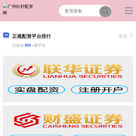
正规配资平台排行
更多
已收录
999
+家平台