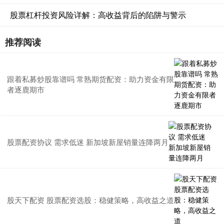
股票杠杆投资风险详解：高收益背后的陷阱与警示
推荐阅读
跟着私募炒股靠谱吗 常熟期货配资：助力资金有限
者逐鹿期市
股票配资协议 需求低迷 新加坡新屋销量连降两月
股天下配资 股票配资选股：稳健策略，高收益之道