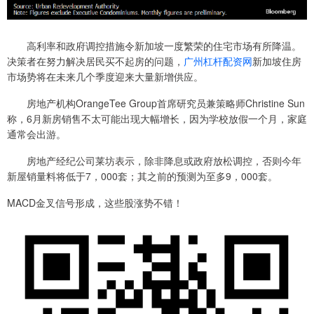
高利率和政府调控措施令新加坡一度繁荣的住宅市场有所降温。
决策者在努力解决居民买不起房的问题，
广州杠杆配资网
新加坡住房
市场势将在未来几个季度迎来大量新增供应。
房地产机构OrangeTee Group首席研究员兼策略师Christine Sun
称，6月新房销售不太可能出现大幅增长，因为学校放假一个月，家庭
通常会出游。
房地产经纪公司莱坊表示，除非降息或政府放松调控，否则今年
新屋销量料将低于7，000套；其之前的预测为至多9，000套。
MACD金叉信号形成，这些股涨势不错！