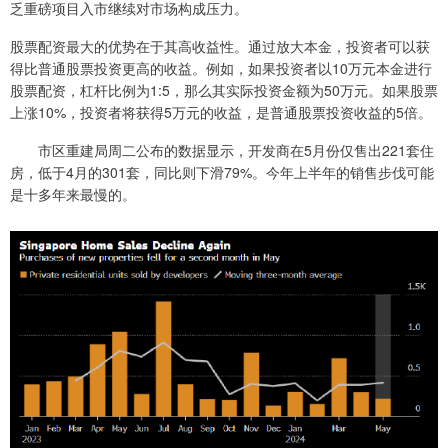
乏重磅项目入市继续对市场构成压力。
股票配资最大的优势在于其高收益性。通过放大本金，投资者可以获
得比普通股票投资更高的收益。例如，如果投资者以10万元本金进行
股票配资，杠杆比例为1:5，那么其实际投资金额为50万元。如果股票
上涨10%，投资者将获得5万元的收益，是普通股票投资收益的5倍。
市区重建局周二公布的数据显示，开发商在5月份仅售出221套住
房，低于4月的301套，同比则下滑79%。今年上半年的销售步伐可能
是十多年来最慢的。