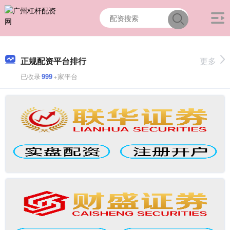
正规配资平台排行
更多
已收录
999
+家平台