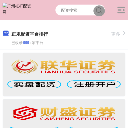
正规配资平台排行
更多
已收录
999
+家平台