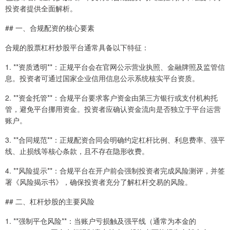
投资者提供全面解析。
## 一、合规配资的核心要素
合规的股票杠杆炒股平台通常具备以下特征：
1. **资质透明**：正规平台会在官网公示营业执照、金融牌照及监管信
息。投资者可通过国家企业信用信息公示系统核实平台资质。
2. **资金托管**：合规平台要求客户资金由第三方银行或支付机构托
管，避免平台挪用资金。投资者应确认资金流向是否独立于平台运营
账户。
3. **合同规范**：正规配资合同会明确约定杠杆比例、利息费率、强平
线、止损线等核心条款，且不存在隐形收费。
4. **风险提示**：合规平台在开户前会强制投资者完成风险测评，并签
署《风险揭示书》，确保投资者充分了解杠杆交易的风险。
## 二、杠杆炒股的主要风险
1. **强制平仓风险**：当账户亏损触及强平线（通常为本金的